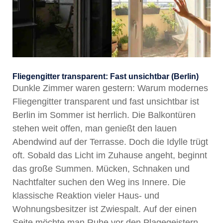
Fliegengitter transparent: Fast unsichtbar (Berlin)
Dunkle Zimmer waren gestern: Warum modernes
Fliegengitter transparent und fast unsichtbar ist
Berlin im Sommer ist herrlich. Die Balkontüren
stehen weit offen, man genießt den lauen
Abendwind auf der Terrasse. Doch die Idylle trügt
oft. Sobald das Licht im Zuhause angeht, beginnt
das große Summen. Mücken, Schnaken und
Nachtfalter suchen den Weg ins Innere. Die
klassische Reaktion vieler Haus- und
Wohnungsbesitzer ist Zwiespalt. Auf der einen
Seite möchte man Ruhe vor den Plagegeistern