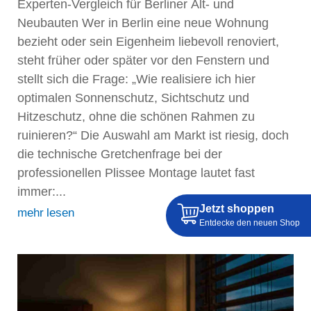
Experten-Vergleich für Berliner Alt- und
Neubauten Wer in Berlin eine neue Wohnung
bezieht oder sein Eigenheim liebevoll renoviert,
steht früher oder später vor den Fenstern und
stellt sich die Frage: „Wie realisiere ich hier
optimalen Sonnenschutz, Sichtschutz und
Hitzeschutz, ohne die schönen Rahmen zu
ruinieren?“ Die Auswahl am Markt ist riesig, doch
die technische Gretchenfrage bei der
professionellen Plissee Montage lautet fast
immer:...
Jetzt shoppen
mehr lesen
Entdecke den neuen Shop