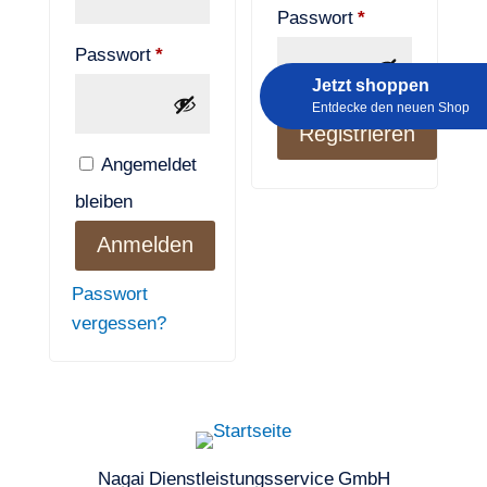
Erforderlich
Passwort
*
Erforderlich
Passwort
*
Jetzt shoppen
Entdecke den neuen Shop
Registrieren
Angemeldet
bleiben
Anmelden
Passwort
vergessen?
Nagai Dienstleistungsservice GmbH