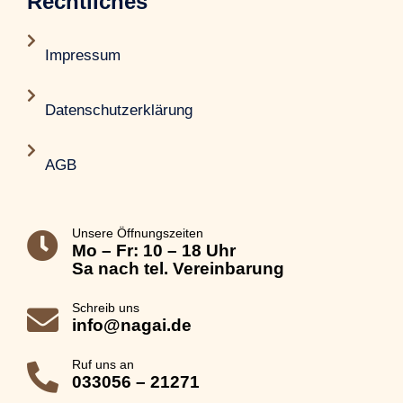
Rechtliches

Impressum

Datenschutzerklärung

AGB
Unsere Öffnungszeiten

Mo – Fr: 10 – 18 Uhr
Sa nach tel. Vereinbarung
Schreib uns

info@nagai.de
Ruf uns an

033056 – 21271