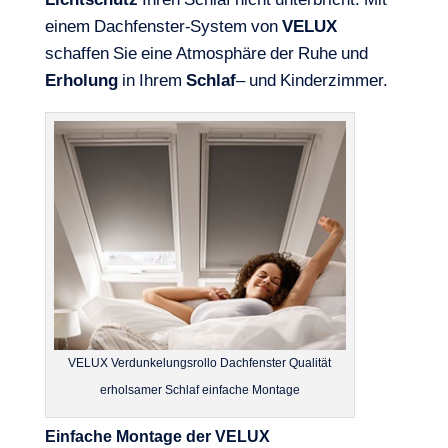
Lichtschutz
Ihren Schlaf nicht unterbricht. Mit
einem Dachfenster-System von
VELUX
schaffen Sie eine Atmosphäre der Ruhe und
Erholung
in Ihrem
Schlaf
– und Kinderzimmer.
VELUX Verdunkelungsrollo Dachfenster Qualität
erholsamer Schlaf einfache Montage
Einfache Montage der VELUX