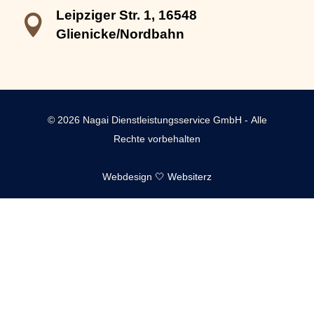
Leipziger Str. 1, 16548

Glienicke/Nordbahn
© 2026 Nagai Dienstleistungsservice GmbH - Alle
Rechte vorbehalten
Webdesign 🤍
Websiterz