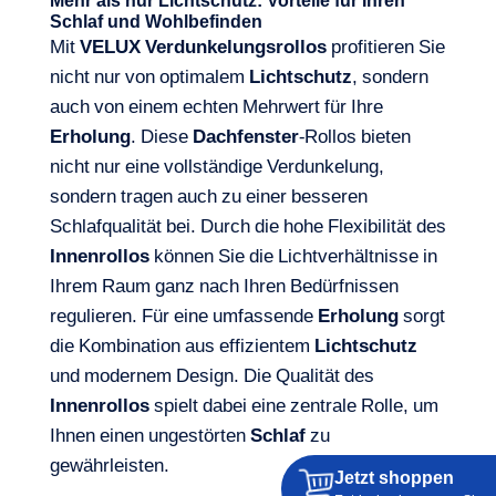
Mehr als nur Lichtschutz: Vorteile für Ihren
Schlaf und Wohlbefinden
Mit
VELUX
Verdunkelungsrollos
profitieren Sie
nicht nur von optimalem
Lichtschutz
, sondern
auch von einem echten Mehrwert für Ihre
Erholung
. Diese
Dachfenster
-Rollos bieten
nicht nur eine vollständige Verdunkelung,
sondern tragen auch zu einer besseren
Schlafqualität bei. Durch die hohe Flexibilität des
Innenrollos
können Sie die Lichtverhältnisse in
Ihrem Raum ganz nach Ihren Bedürfnissen
regulieren. Für eine umfassende
Erholung
sorgt
die Kombination aus effizientem
Lichtschutz
und modernem Design. Die Qualität des
Innenrollos
spielt dabei eine zentrale Rolle, um
Ihnen einen ungestörten
Schlaf
zu
gewährleisten.
Jetzt shoppen