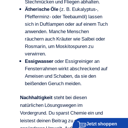
Stechmücken und Fliegen abhalten.
Ätherische Öle
(z. B. Eukalyptus-,
Pfefferminz- oder Teebaumöl) lassen
sich in Duftlampen oder auf einem Tuch
anwenden. Manche Menschen
räuchern auch Kräuter wie Salbei oder
Rosmarin, um Moskitospuren zu
verwirren.
Essigwasser
oder Essigreiniger an
Fensterrahmen wirkt abschreckend auf
Ameisen und Schaben, da sie den
beißenden Geruch meiden.
Nachhaltigkeit
steht bei diesen
natürlichen Lösungswegen im
Vordergrund. Du sparst Chemie ein und
leistest deinen Beitrag zu einer
Jetzt shoppen