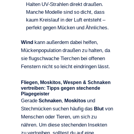
Halten UV-Strahlen direkt draußen.
Manche Modelle sind so dicht, dass
kaum Kreislauf in der Luft entsteht –
perfekt gegen Mücken und Ähnliches.
Wind
kann außerdem dabei helfen,
Mückenpopulation draußen zu halten, da
sie flugschwache Tierchen bei offenen
Fenstern nicht so leicht eindringen lässt.
Fliegen, Moskitos, Wespen & Schnaken
vertreiben: Tipps gegen stechende
Plagegeister
Gerade
Schnaken
,
Moskitos
und
Stechmücken suchen häufig das
Blut
von
Menschen oder Tieren, um sich zu
nähren. Um diese stechenden Insekten
zu vertreiben, solltest du auf eine