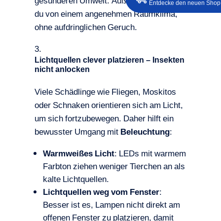
gesünderen Umwelt. Außerdem profitierst
Entdecke den neuen Shop
du von einem angenehmen Raumklima,
ohne aufdringlichen Geruch.
Lichtquellen clever platzieren – Insekten
nicht anlocken
Viele Schädlinge wie Fliegen, Moskitos
oder Schnaken orientieren sich am Licht,
um sich fortzubewegen. Daher hilft ein
bewusster Umgang mit
Beleuchtung
:
Warmweißes Licht
: LEDs mit warmem
Farbton ziehen weniger Tierchen an als
kalte Lichtquellen.
Lichtquellen weg vom Fenster
:
Besser ist es, Lampen nicht direkt am
offenen Fenster zu platzieren, damit