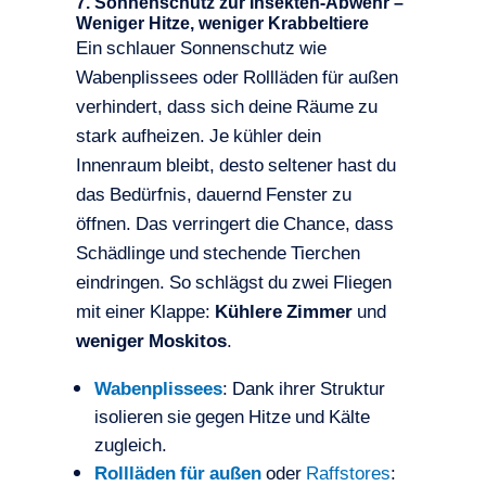
7. Sonnenschutz zur Insekten-Abwehr –
Weniger Hitze, weniger Krabbeltiere
Ein schlauer Sonnenschutz wie
Wabenplissees oder Rollläden für außen
verhindert, dass sich deine Räume zu
stark aufheizen. Je kühler dein
Innenraum bleibt, desto seltener hast du
das Bedürfnis, dauernd Fenster zu
öffnen. Das verringert die Chance, dass
Schädlinge und stechende Tierchen
eindringen. So schlägst du zwei Fliegen
mit einer Klappe:
Kühlere Zimmer
und
weniger Moskitos
.
Wabenplissees
: Dank ihrer Struktur
isolieren sie gegen Hitze und Kälte
zugleich.
Rollläden für außen
oder
Raffstores
: