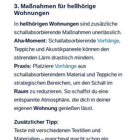
3. Maßnahmen für hellhörige
Wohnungen
In
hellhörigen Wohnungen
sind zusätzliche
schallabsorbierende Maßnahmen unerlässlich.
Aha-Moment:
Schallabsorbierende
Vorhänge
,
Teppiche und Akustikpaneele können den
störenden Lärm drastisch mindern.
Praxis:
Platziere
Vorhänge
aus
schallabsorbierendem Material und Teppiche in
strategischen Bereichen, um den Schall im
Raum
zu reduzieren. So schaffst du eine
entspannte Atmosphäre, die dich in deiner
eigenen
Wohnung
genießen lässt.
Zusätzlicher Tipp:
Teste mit verschiedenen Textilien und
Materialien – manchmal macht schon ein