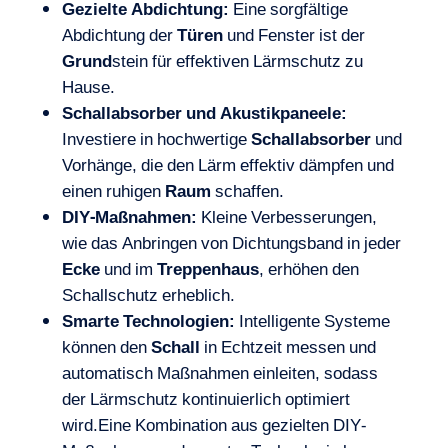
Gezielte Abdichtung:
Eine sorgfältige
Abdichtung der
Türen
und Fenster ist der
Grund
stein für effektiven Lärmschutz zu
Hause.
Schallabsorber und Akustikpaneele:
Investiere in hochwertige
Schallabsorber
und
Vorhänge, die den Lärm effektiv dämpfen und
einen ruhigen
Raum
schaffen.
DIY-Maßnahmen:
Kleine Verbesserungen,
wie das Anbringen von Dichtungsband in jeder
Ecke
und im
Treppenhaus
, erhöhen den
Schallschutz erheblich.
Smarte Technologien:
Intelligente Systeme
können den
Schall
in Echtzeit messen und
automatisch Maßnahmen einleiten, sodass
der Lärmschutz kontinuierlich optimiert
wird.Eine Kombination aus gezielten DIY-