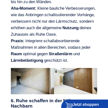
bis hin zu den Wänden.
Aha-Moment:
Kleine bauliche Verbesserungen,
wie das Anbringen schallisolierender Vorhänge,
verbessern nicht nur den Lärmschutz, sondern
erhöhen auch die allgemeine
Nutzung
deines
Zuhauses als Ruhe Oase.
Praxis:
Integriere schallabsorbierende
Maßnahmen in allen Bereichen, sodass jeder
Raum
optimal gegen
Straßenlärm
und
Lärmbelästigung
geschützt ist.
6. Ruhe schaffen in der Nähe von
Jetzt shoppen
Nachbarn