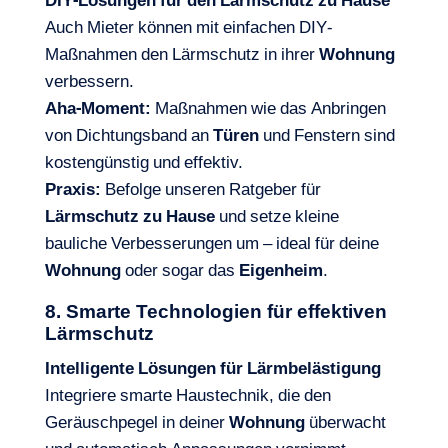
DIY-Lösungen für den Lärmschutz zu Hause
Auch Mieter können mit einfachen DIY-
Maßnahmen den Lärmschutz in ihrer
Wohnung
verbessern.
Aha-Moment:
Maßnahmen wie das Anbringen
von Dichtungsband an
Türen
und Fenstern sind
kostengünstig und effektiv.
Praxis:
Befolge unseren Ratgeber für
Lärmschutz zu Hause
und setze kleine
bauliche Verbesserungen um – ideal für deine
Wohnung
oder sogar das
Eigenheim
.
8. Smarte Technologien für effektiven
Lärmschutz
Intelligente Lösungen für Lärmbelästigung
Integriere smarte Haustechnik, die den
Geräuschpegel in deiner
Wohnung
überwacht