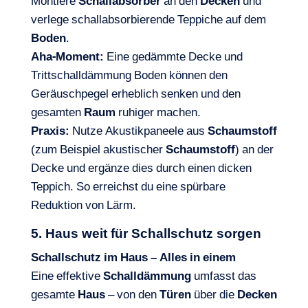
Montiere
Schallabsorber
an den
Decken
und
verlege schallabsorbierende Teppiche auf dem
Boden
.
Aha-Moment:
Eine gedämmte Decke und
Trittschalldämmung Boden können den
Geräuschpegel erheblich senken und den
gesamten
Raum
ruhiger machen.
Praxis:
Nutze Akustikpaneele aus
Schaumstoff
(zum Beispiel akustischer
Schaumstoff
) an der
Decke und ergänze dies durch einen dicken
Teppich. So erreichst du eine spürbare
Reduktion von Lärm.
5. Haus weit für Schallschutz sorgen
Schallschutz im Haus – Alles in einem
Eine effektive
Schalldämmung
umfasst das
gesamte
Haus
– von den
Türen
über die
Decken