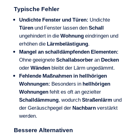
Typische Fehler
Undichte Fenster und Türen:
Undichte
Türen
und Fenster lassen den
Schall
ungehindert in die
Wohnung
eindringen und
erhöhen die
Lärmbelästigung
.
Mangel an schalldämpfenden Elementen:
Ohne geeignete
Schallabsorber
an
Decken
oder
Wänden
bleibt der Lärm ungedämmt.
Fehlende Maßnahmen in hellhörigen
Wohnungen:
Besonders in
hellhörigen
Wohnungen
fehlt es oft an gezielter
Schalldämmung
, wodurch
Straßenlärm
und
der Geräuschpegel der
Nachbarn
verstärkt
werden.
Bessere Alternativen