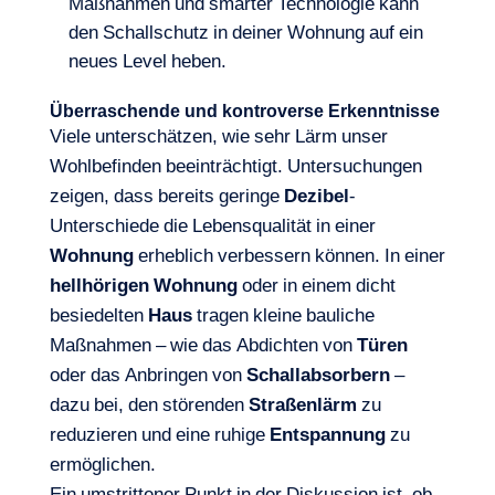
Maßnahmen und smarter Technologie kann
den Schallschutz in deiner Wohnung auf ein
neues Level heben.
Überraschende und kontroverse Erkenntnisse
Viele unterschätzen, wie sehr Lärm unser
Wohlbefinden beeinträchtigt. Untersuchungen
zeigen, dass bereits geringe
Dezibel
-
Unterschiede die Lebensqualität in einer
Wohnung
erheblich verbessern können. In einer
hellhörigen Wohnung
oder in einem dicht
besiedelten
Haus
tragen kleine bauliche
Maßnahmen – wie das Abdichten von
Türen
oder das Anbringen von
Schallabsorbern
–
dazu bei, den störenden
Straßenlärm
zu
reduzieren und eine ruhige
Entspannung
zu
ermöglichen.
Ein umstrittener Punkt in der Diskussion ist, ob