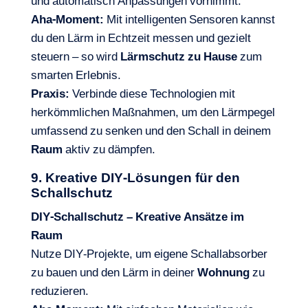
und automatisch Anpassungen vornimmt.
Aha-Moment:
Mit intelligenten Sensoren kannst
du den Lärm in Echtzeit messen und gezielt
steuern – so wird
Lärmschutz zu Hause
zum
smarten Erlebnis.
Praxis:
Verbinde diese Technologien mit
herkömmlichen Maßnahmen, um den Lärmpegel
umfassend zu senken und den Schall in deinem
Raum
aktiv zu dämpfen.
9. Kreative DIY-Lösungen für den
Schallschutz
DIY-Schallschutz – Kreative Ansätze im
Raum
Nutze DIY-Projekte, um eigene Schallabsorber
zu bauen und den Lärm in deiner
Wohnung
zu
reduzieren.