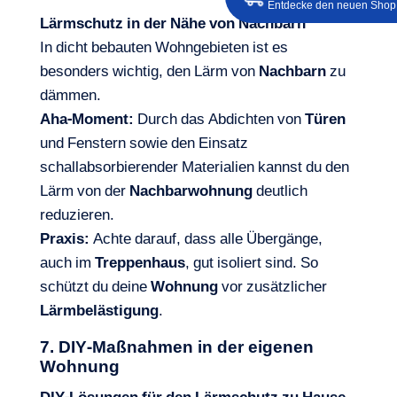
Entdecke den neuen Shop
Lärmschutz in der Nähe von Nachbarn
In dicht bebauten Wohngebieten ist es
besonders wichtig, den Lärm von
Nachbarn
zu
dämmen.
Aha-Moment:
Durch das Abdichten von
Türen
und Fenstern sowie den Einsatz
schallabsorbierender Materialien kannst du den
Lärm von der
Nachbarwohnung
deutlich
reduzieren.
Praxis:
Achte darauf, dass alle Übergänge,
auch im
Treppenhaus
, gut isoliert sind. So
schützt du deine
Wohnung
vor zusätzlicher
Lärmbelästigung
.
7. DIY-Maßnahmen in der eigenen
Wohnung