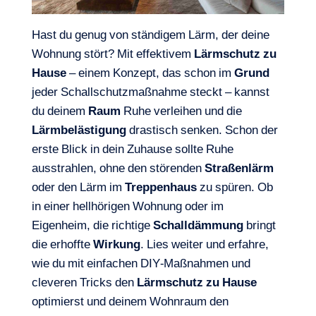
Hast du genug von ständigem Lärm, der deine
Wohnung stört? Mit effektivem
Lärmschutz zu
Hause
– einem Konzept, das schon im
Grund
jeder Schallschutzmaßnahme steckt – kannst
du deinem
Raum
Ruhe verleihen und die
Lärmbelästigung
drastisch senken. Schon der
erste Blick in dein Zuhause sollte Ruhe
ausstrahlen, ohne den störenden
Straßenlärm
oder den Lärm im
Treppenhaus
zu spüren. Ob
in einer hellhörigen Wohnung oder im
Eigenheim, die richtige
Schalldämmung
bringt
die erhoffte
Wirkung
. Lies weiter und erfahre,
wie du mit einfachen DIY-Maßnahmen und
cleveren Tricks den
Lärmschutz zu Hause
optimierst und deinem Wohnraum den