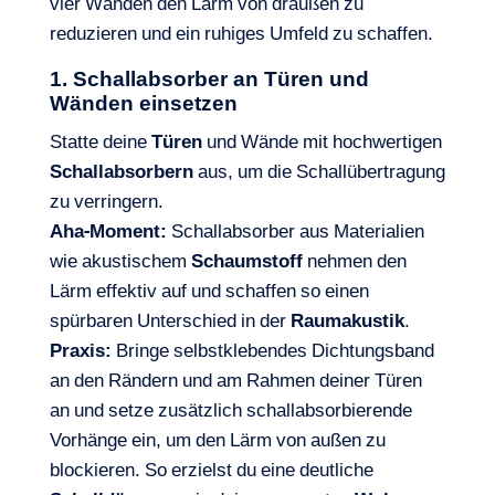
vier Wänden den Lärm von draußen zu
reduzieren und ein ruhiges Umfeld zu schaffen.
1. Schallabsorber an Türen und
Wänden einsetzen
Statte deine
Türen
und Wände mit hochwertigen
Schallabsorbern
aus, um die Schallübertragung
zu verringern.
Aha-Moment:
Schallabsorber aus Materialien
wie akustischem
Schaumstoff
nehmen den
Lärm effektiv auf und schaffen so einen
spürbaren Unterschied in der
Raumakustik
.
Praxis:
Bringe selbstklebendes Dichtungsband
an den Rändern und am Rahmen deiner Türen
an und setze zusätzlich schallabsorbierende
Vorhänge ein, um den Lärm von außen zu
blockieren. So erzielst du eine deutliche