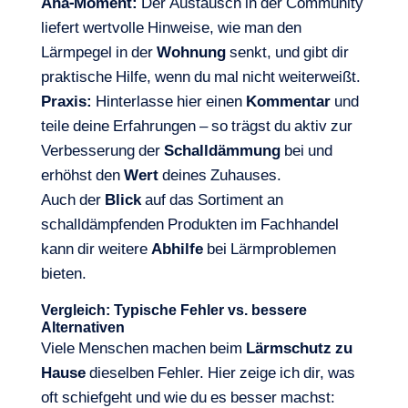
Aha-Moment:
Der Austausch in der Community
liefert wertvolle Hinweise, wie man den
Lärmpegel in der
Wohnung
senkt, und gibt dir
praktische Hilfe, wenn du mal nicht weiterweißt.
Praxis:
Hinterlasse hier einen
Kommentar
und
teile deine Erfahrungen – so trägst du aktiv zur
Verbesserung der
Schalldämmung
bei und
erhöhst den
Wert
deines Zuhauses.
Auch der
Blick
auf das Sortiment an
schalldämpfenden Produkten im Fachhandel
kann dir weitere
Abhilfe
bei Lärmproblemen
bieten.
Vergleich: Typische Fehler vs. bessere
Alternativen
Viele Menschen machen beim
Lärmschutz zu
Hause
dieselben Fehler. Hier zeige ich dir, was
oft schiefgeht und wie du es besser machst: