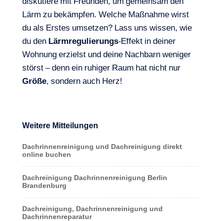
diskutiere mit Freunden, um gemeinsam den
Lärm zu bekämpfen. Welche Maßnahme wirst
du als Erstes umsetzen? Lass uns wissen, wie
du den
Lärmregulierungs
-Effekt in deiner
Wohnung erzielst und deine Nachbarn weniger
störst – denn ein ruhiger Raum hat nicht nur
Größe
, sondern auch Herz!
Weitere Mitteilungen
Dachrinnenreinigung und Dachreinigung direkt
online buchen
Dachreinigung Dachrinnenreinigung Berlin
Brandenburg
Dachreinigung, Dachrinnenreinigung und
Dachrinnenreparatur