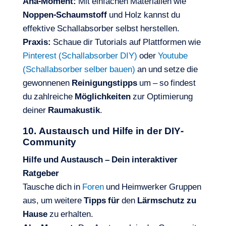
Aha-Moment:
Mit einfachen Materialien wie
Noppen-Schaumstoff
und Holz kannst du
effektive Schallabsorber selbst herstellen.
Praxis:
Schaue dir Tutorials auf Plattformen wie
Pinterest (Schallabsorber DIY)
oder
Youtube
(Schallabsorber selber bauen)
an und setze die
gewonnenen
Reinigungstipps
um – so findest
du zahlreiche
Möglichkeiten
zur Optimierung
deiner
Raumakustik
.
10. Austausch und Hilfe in der DIY-
Community
Hilfe und Austausch – Dein interaktiver
Ratgeber
Tausche dich in
Foren
und Heimwerker Gruppen
aus, um weitere
Tipps für
den
Lärmschutz zu
Hause
zu erhalten.