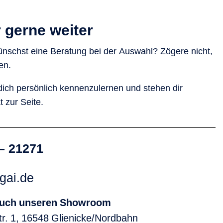
r gerne weiter
nschst eine Beratung bei der Auswahl? Zögere nicht,
en.
dich persönlich kennenzulernen und stehen dir
t zur Seite.
– 21271
gai.de
auch unseren Showroom
tr. 1, 16548 Glienicke/Nordbahn