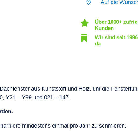
Auf die Wunsch
Über 1000+ zufri

Kunden
Wir sind seit 1996

da
achfenster aus Kunststoff und Holz. um die Fensterfunkt
0, Y21 – Y99 und 021 – 147.
rden.
harniere mindestens einmal pro Jahr zu schmieren.