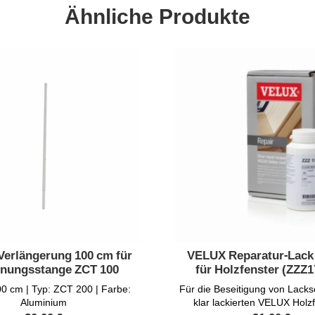
Ähnliche Produkte
erlängerung 100 cm für
VELUX Reparatur-Lack 
nungsstange ZCT 100
für Holzfenster (ZZZ
0 cm | Typ: ZCT 200 | Farbe:
Für die Beseitigung von Lack
Aluminium
klar lackierten VELUX Holz