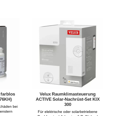
farblos
Velux Raumklimasteuerung
176KH)
ACTIVE Solar-Nachrüst-Set KIX
300
schäden bei
fenstern
Für elektrische oder solarbetriebene