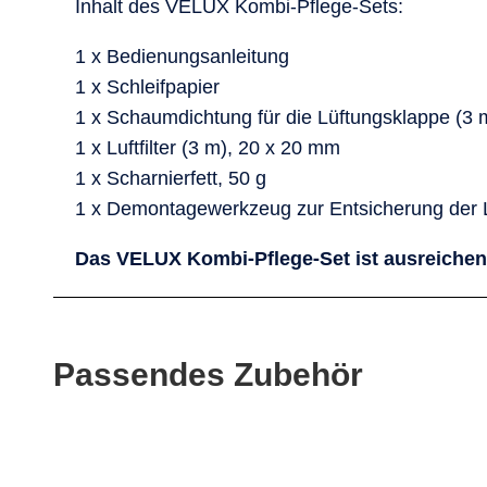
Inhalt des VELUX Kombi-Pflege-Sets:
1 x Bedienungsanleitung
1 x Schleifpapier
1 x Schaumdichtung für die Lüftungsklappe (3 
1 x Luftfilter (3 m), 20 x 20 mm
1 x Scharnierfett, 50 g
1 x Demontagewerkzeug zur Entsicherung der 
Das VELUX Kombi-Pflege-Set ist ausreichend 
Passendes Zubehör