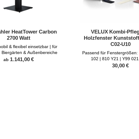
ahler HeatTower Carbon
VELUX Kombi-Pfleg
2700 Watt
Holzfenster Kunststof
C02-U10
bil & flexibel einsetzbar | für
, Biergärten & Außenbereiche
Passend für Fenstergrößen:
1.141,00
€
102 | 810 Y21 | Y99 021
ab
30,00
€