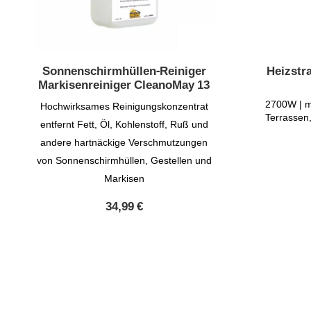
Sonnenschirmhüllen-Reiniger
Heizstr
Markisenreiniger CleanoMay 13
2700W | mo
Hochwirksames Reinigungskonzentrat
Terrassen
entfernt Fett, Öl, Kohlenstoff, Ruß und
andere hartnäckige Verschmutzungen
von Sonnenschirmhüllen, Gestellen und
Markisen
34,99
€