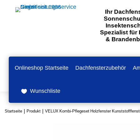
Ihr Dachfens
Sonnenschu
Insektensc
Spezialist für 
& Brandenb
Onlineshop Startseite
Dachfensterzubehör
Am
Wunschliste
Startseite
Produkt
VELUX Kombi-Pflegeset Holzfenster Kunststofffens