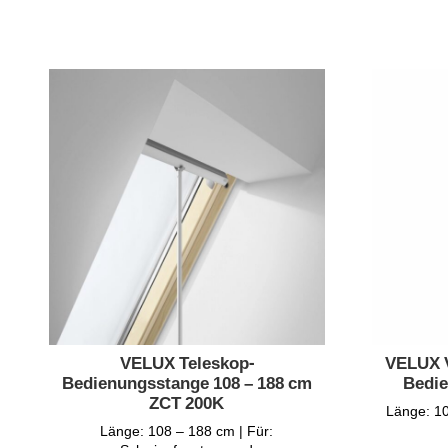
VELUX Teleskop-
VELUX V
Bedienungsstange 108 – 188 cm
Bedie
ZCT 200K
Länge: 10
Länge: 108 – 188 cm | Für: