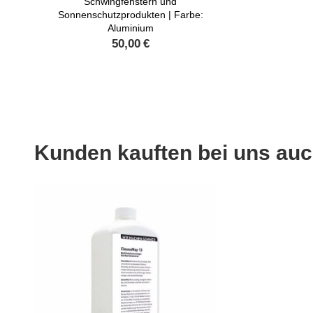
Schwingfenstern und
Sonnenschutzprodukten | Farbe:
Aluminium
50,00
€
Kunden kauften bei uns au