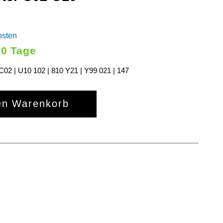
osten
10 Tage
C02 | U10 102 | 810 Y21 | Y99 021 | 147
en Warenkorb